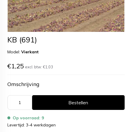
KB (691)
Model:
Vierkant
€1,25
excl. btw:
€1,03
Omschrijving
Bestellen
Op voorraad: 9
Levertijd: 3-4 werkdagen