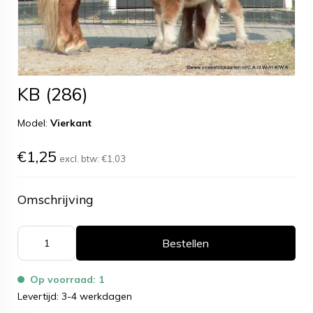
KB (286)
Model:
Vierkant
€1,25
excl. btw:
€1,03
Omschrijving
Bestellen
Op voorraad: 1
Levertijd: 3-4 werkdagen