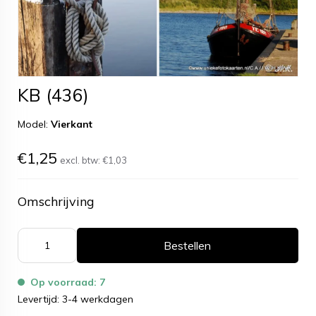
KB (436)
Model:
Vierkant
€1,25
excl. btw:
€1,03
Omschrijving
Bestellen
Op voorraad: 7
Levertijd: 3-4 werkdagen