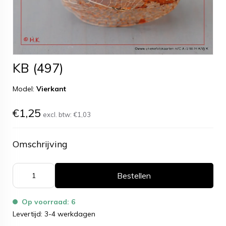
KB (497)
Model:
Vierkant
€1,25
excl. btw:
€1,03
Omschrijving
Bestellen
Op voorraad: 6
Levertijd: 3-4 werkdagen