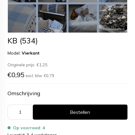
KB (534)
Model:
Vierkant
Originele prijs:
€1,25
€0,95
excl. btw:
€0,79
Omschrijving
Bestellen
Op voorraad: 4