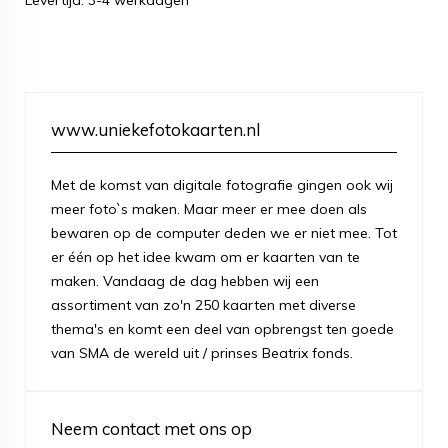
Levertijd: 3-4 werkdagen
www.uniekefotokaarten.nl
Met de komst van digitale fotografie gingen ook wij
meer foto`s maken. Maar meer er mee doen als
bewaren op de computer deden we er niet mee. Tot
er één op het idee kwam om er kaarten van te
maken. Vandaag de dag hebben wij een
assortiment van zo'n 250 kaarten met diverse
thema's en komt een deel van opbrengst ten goede
van SMA de wereld uit / prinses Beatrix fonds.
Neem contact met ons op