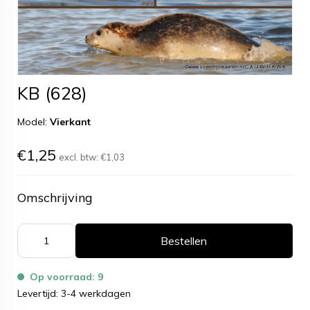
KB (628)
Model:
Vierkant
€1,25
excl. btw:
€1,03
Omschrijving
Bestellen
Op voorraad: 9
Levertijd: 3-4 werkdagen