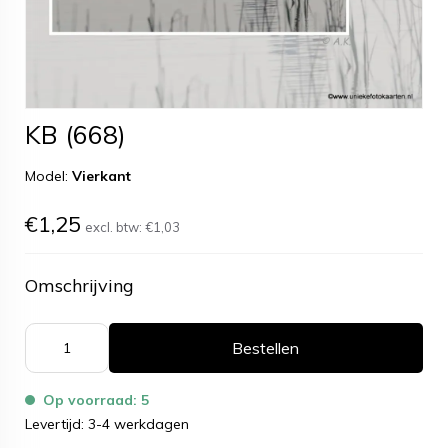
KB (668)
Model:
Vierkant
€1,25
excl. btw:
€1,03
Omschrijving
Bestellen
Op voorraad: 5
Levertijd: 3-4 werkdagen