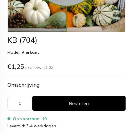
KB (704)
Model:
Vierkant
€1,25
excl. btw:
€1,03
Omschrijving
Bestellen
Op voorraad: 10
Levertijd: 3-4 werkdagen