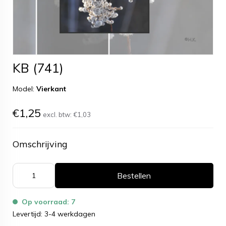
KB (741)
Model:
Vierkant
€1,25
excl. btw:
€1,03
Omschrijving
Bestellen
Op voorraad: 7
Levertijd: 3-4 werkdagen