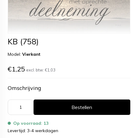
KB (758)
Model:
Vierkant
€1,25
excl. btw:
€1,03
Omschrijving
Bestellen
Op voorraad: 13
Levertijd: 3-4 werkdagen