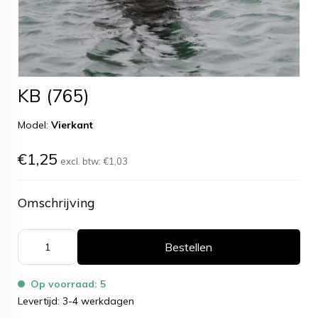
KB (765)
Model:
Vierkant
€1,25
excl. btw:
€1,03
Omschrijving
Bestellen
Op voorraad: 5
Levertijd: 3-4 werkdagen