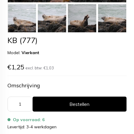
KB (777)
Model:
Vierkant
€1,25
excl. btw:
€1,03
Omschrijving
Bestellen
Op voorraad: 6
Levertijd: 3-4 werkdagen