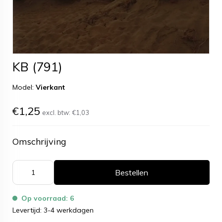
KB (791)
Model:
Vierkant
€1,25
excl. btw:
€1,03
Omschrijving
Bestellen
Op voorraad: 6
Levertijd: 3-4 werkdagen