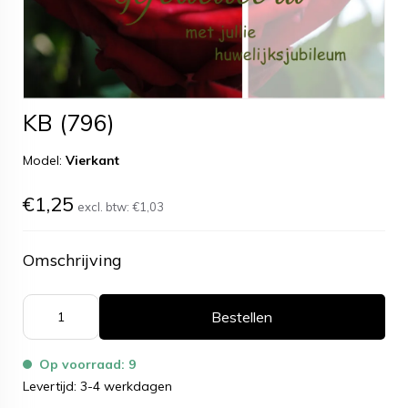
KB (796)
Model:
Vierkant
€1,25
excl. btw:
€1,03
Omschrijving
Bestellen
Op voorraad: 9
Levertijd: 3-4 werkdagen