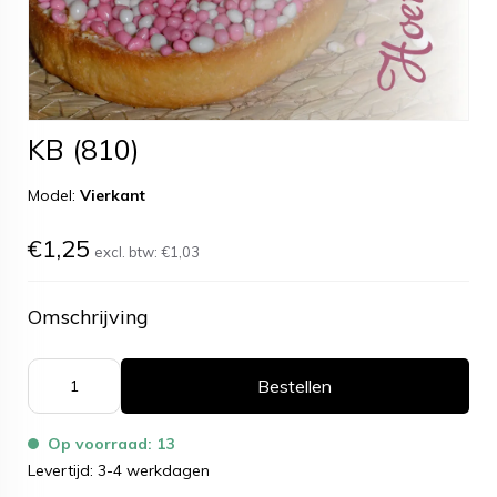
KB (810)
Model:
Vierkant
€1,25
excl. btw:
€1,03
Omschrijving
Bestellen
Op voorraad: 13
Levertijd: 3-4 werkdagen