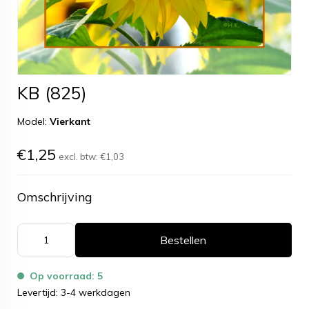
KB (825)
Model:
Vierkant
€1,25
excl. btw:
€1,03
Omschrijving
Bestellen
Op voorraad: 5
Levertijd: 3-4 werkdagen