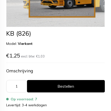
KB (826)
Model:
Vierkant
€1,25
excl. btw:
€1,03
Omschrijving
Bestellen
Op voorraad: 7
Levertijd: 3-4 werkdagen